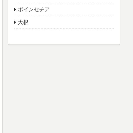
ポインセチア
大根