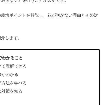
、適切なケアを行うことが大切です。
の栽培ポイントを解説し、花が咲かない理由とその対
紹介します。
でわかること
いて理解できる
法がわかる
ア方法を学べる
の対策を知る