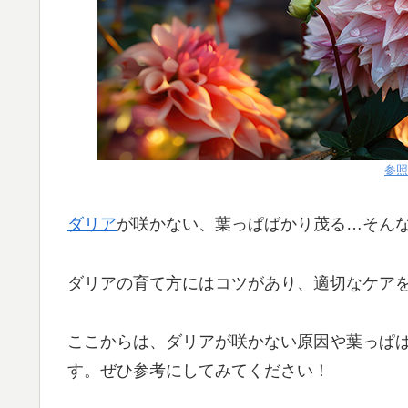
参照
ダリア
が咲かない、葉っぱばかり茂る…そん
ダリアの育て方にはコツがあり、適切なケア
ここからは、ダリアが咲かない原因や葉っぱ
す。ぜひ参考にしてみてください！