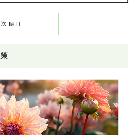
目次
対策