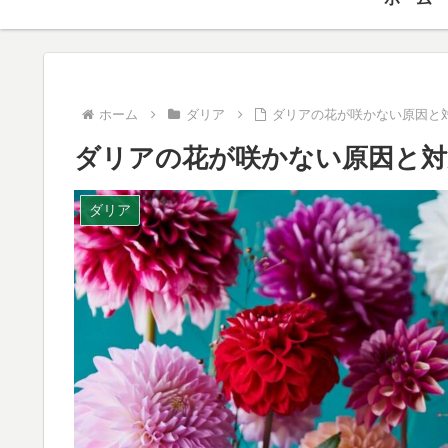
ホーム
ダリア
ダリアの花が咲かない原因と
ダリアの花が咲かない原因と対
ダリア