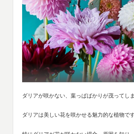
ダリアが咲かない、葉っぱばかりが茂ってし
ダリアは美しい花を咲かせる魅力的な植物で