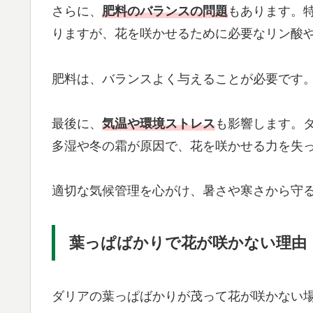
さらに、
肥料のバランスの問題
もあります。
りますが、花を咲かせるために必要なリン酸
肥料は、バランスよく与えることが必要です
最後に、
気温や環境ストレス
も影響します。
多湿や冬の霜が原因で、花を咲かせる力を失
適切な気候管理を心がけ、暑さや寒さから守
葉っぱばかりで花が咲かない理由
ダリアの葉っぱばかりが茂って花が咲かない