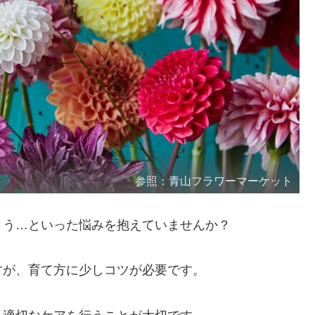
参照：青山フラワーマーケット
まう…といった悩みを抱えていませんか？
すが、育て方に少しコツが必要です。