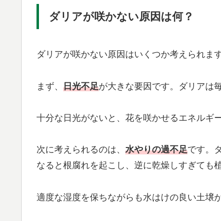
ダリアが咲かない原因は何？
ダリアが咲かない原因はいくつか考えられま
まず、
日光不足
が大きな要因です。ダリアは毎
十分な日光がないと、花を咲かせるエネルギ
次に考えられるのは、
水やりの過不足
です。
なると根腐れを起こし、逆に乾燥しすぎても
適度な湿度を保ちながらも水はけの良い土壌