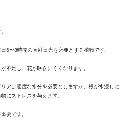
す。
日6〜8時間の直射日光を必要とする植物です。
ーが不足し、花が咲きにくくなります。
ダリアは適度な水分を必要としますが、根が水浸しに
植物にストレスを与えます。
が重要です。