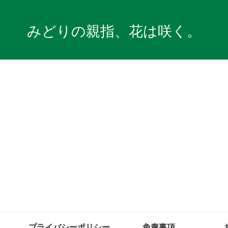
みどりの親指、花は咲く。
プライバシーポリシー
免責事項