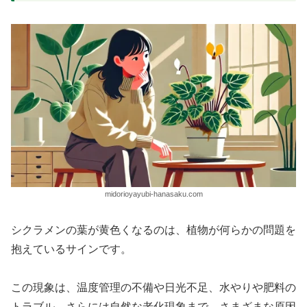
midorioyayubi-hanasaku.com
シクラメンの葉が黄色くなるのは、植物が何らかの問題を
抱えているサインです。
この現象は、温度管理の不備や日光不足、水やりや肥料の
トラブル、さらには自然な老化現象まで、さまざまな原因