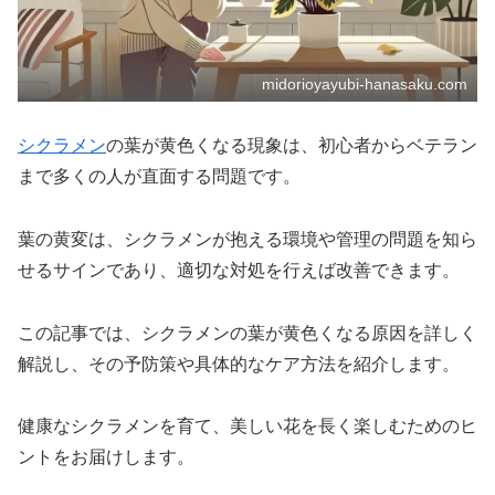
midorioyayubi-hanasaku.com
シクラメン
の葉が黄色くなる現象は、初心者からベテラン
まで多くの人が直面する問題です。
葉の黄変は、シクラメンが抱える環境や管理の問題を知ら
せるサインであり、適切な対処を行えば改善できます。
この記事では、シクラメンの葉が黄色くなる原因を詳しく
解説し、その予防策や具体的なケア方法を紹介します。
健康なシクラメンを育て、美しい花を長く楽しむためのヒ
ントをお届けします。