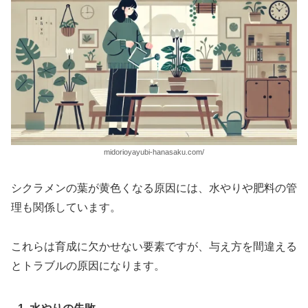
midorioyayubi-hanasaku.com/
シクラメンの葉が黄色くなる原因には、水やりや肥料の管
理も関係しています。
これらは育成に欠かせない要素ですが、与え方を間違える
とトラブルの原因になります。