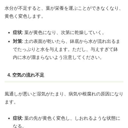
水分が不足すると、葉が栄養を運ぶことができなくなり、
黄色く変色します。
症状
: 葉が黄色になり、次第に乾燥していく。
対策
: 土の表面が乾いたら、鉢底から水が流れ出るま
でたっぷりと水を与えます。ただし、与えすぎて鉢
内に水が溜まらないよう注意してください。
4. 空気の流れ不足
風通しが悪いと湿気がたまり、病気や根腐れの原因になり
ます。
症状
: 葉の先が黄色く変色し、しおれるような状態に
なる。