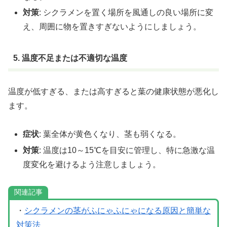
対策
: シクラメンを置く場所を風通しの良い場所に変
え、周囲に物を置きすぎないようにしましょう。
5. 温度不足または不適切な温度
温度が低すぎる、または高すぎると葉の健康状態が悪化し
ます。
症状
: 葉全体が黄色くなり、茎も弱くなる。
対策
: 温度は10～15℃を目安に管理し、特に急激な温
度変化を避けるよう注意しましょう。
関連記事
・
シクラメンの茎がふにゃふにゃになる原因と簡単な
対策法