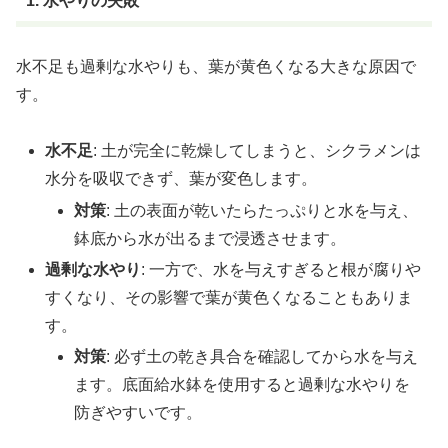
1. 水やりの失敗
水不足も過剰な水やりも、葉が黄色くなる大きな原因で
す。
水不足
: 土が完全に乾燥してしまうと、シクラメンは
水分を吸収できず、葉が変色します。
対策
: 土の表面が乾いたらたっぷりと水を与え、
鉢底から水が出るまで浸透させます。
過剰な水やり
: 一方で、水を与えすぎると根が腐りや
すくなり、その影響で葉が黄色くなることもありま
す。
対策
: 必ず土の乾き具合を確認してから水を与え
ます。底面給水鉢を使用すると過剰な水やりを
防ぎやすいです。