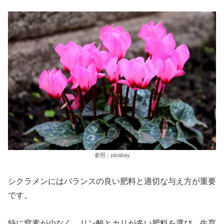
参照：pixabay
シクラメンにはバランスの良い肥料と適切な与え方が重要
です。
特に窒素が少なく、リン酸とカリが多い肥料を選び、生育